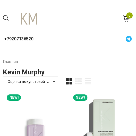
0
+79207136520
Главная
Kevin Murphy
Оценка покупателей
NEW!
NEW!