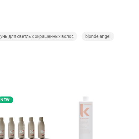
унь для светлых окрашенных волос
blonde angel
NEW!