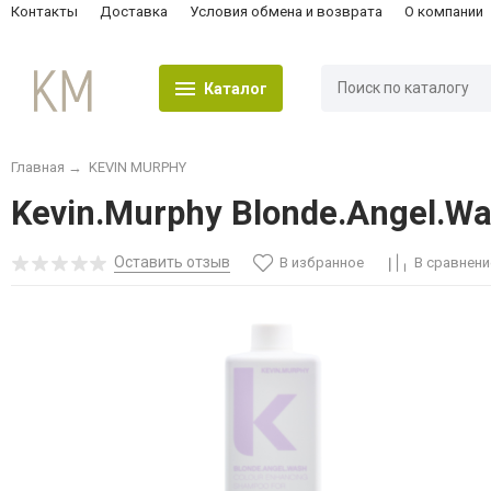
Контакты
Доставка
Условия обмена и возврата
О компании
Каталог
Главная
→
KEVIN MURPHY
Kevin.Murphy Blonde.Angel.
Оставить отзыв
В избранное
В сравнени