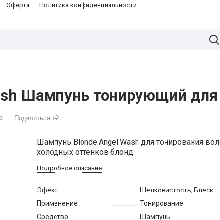
Оферта
Политика конфиденциальности
Wash Шампунь тонирующий для
е
Поделиться
Шампунь Blonde.Angel.Wash для тонирования вол
холодных оттенков блонд.
Подробное описание
Эфект
Шелковистость
,
Блеск
Применение
Тонирование
Средство
Шампунь