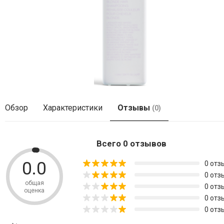
Обзор
Характеристики
Отзывы
(0)
Всего 0 отзывов
0.0
0 отз
0 отз
общая
0 отз
оценка
0 отз
0 отз