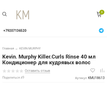
0
+79207136520
Главная
→
KEVIN MURPHY
Kevin. Murphy Killer.Curls Rinse 40 мл
Кондиционер для кудрявых волос
Оставить отзыв
Поделиться
KMU18613
Артикул: