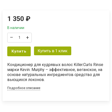
1 350
₽
В наличии
–
+
Купить в 1 клик
Купить
Кондиционер для кудрявых волос Killer.Curls Rinse
марки Kevin. Murphy – эффективное, веганское, на
основе натуральных ингредиентов средство для
вьющихся локонов.
Подробное описание