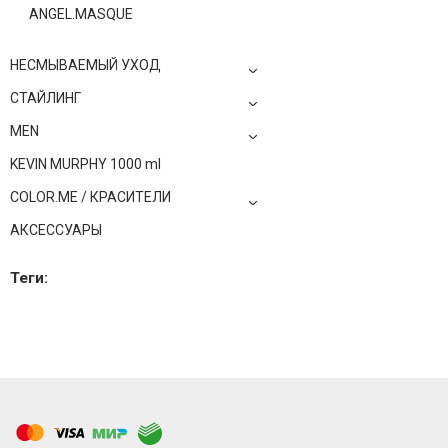
ANGEL.MASQUE
НЕСМЫВАЕМЫЙ УХОД
СТАЙЛИНГ
MEN
KEVIN MURPHY 1000 ml
COLOR.ME / КРАСИТЕЛИ
АКСЕССУАРЫ
Теги: