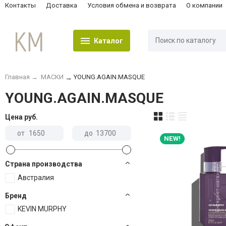
Контакты
Доставка
Условия обмена и возврата
О компании
Каталог
Главная
→
МАСКИ
YOUNG.AGAIN.MASQUE
→
YOUNG.AGAIN.MASQUE
Цена
руб.
от
до
NEW!
Страна производства
Австралия
Бренд
KEVIN MURPHY