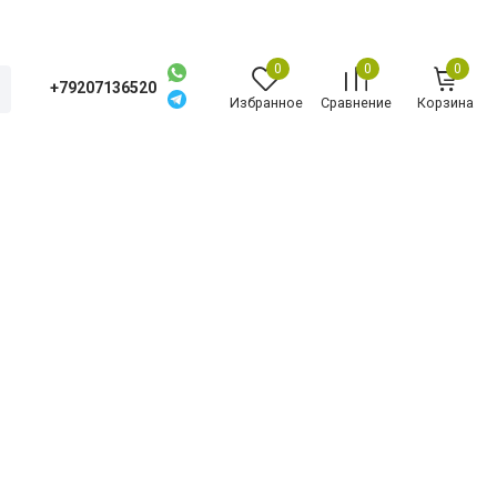
0
0
0
+79207136520
Избранное
Сравнение
Корзина