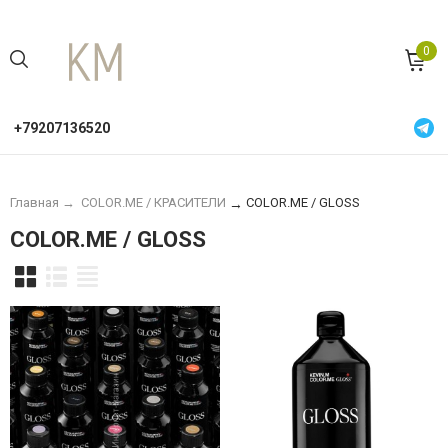
0
+79207136520
Главная
→
COLOR.ME / КРАСИТЕЛИ
COLOR.ME / GLOSS
→
COLOR.ME / GLOSS