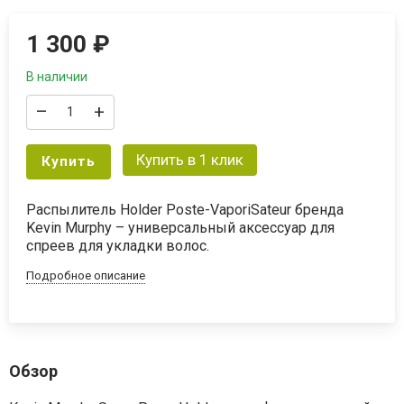
1 300
₽
В наличии
–
+
Купить в 1 клик
Купить
Распылитель Holder Poste-VaporiSateur бренда
Kevin Murphy – универсальный аксессуар для
спреев для укладки волос.
Подробное описание
Обзор