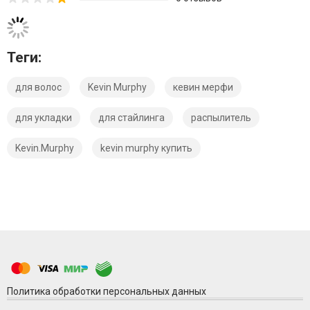
Теги:
для волос
Kevin Murphy
кевин мерфи
для укладки
для стайлинга
распылитель
Kevin.Murphy
kevin murphy купить
Политика обработки персональных данных