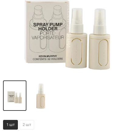
1 шт
2 шт