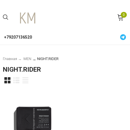
0
+79207136520
Главная
→
MEN
NIGHT.RIDER
→
NIGHT.RIDER