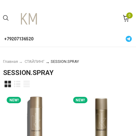
0
+79207136520
Главная
→
СТАЙЛИНГ
SESSION.SPRAY
→
SESSION.SPRAY
NEW!
NEW!