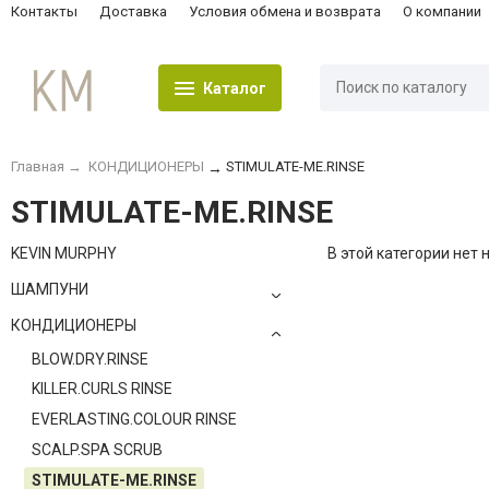
Контакты
Доставка
Условия обмена и возврата
О компании
Каталог
Главная
→
КОНДИЦИОНЕРЫ
STIMULATE-ME.RINSE
→
STIMULATE-ME.RINSE
KEVIN MURPHY
В этой категории нет 
ШАМПУНИ
КОНДИЦИОНЕРЫ
BLOW.DRY.RINSE
KILLER.CURLS RINSE
EVERLASTING.COLOUR RINSE
SCALP.SPA SCRUB
STIMULATE-ME.RINSE