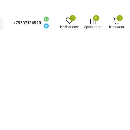
0
0
0
+79207136520
Избранное
Сравнение
Корзина