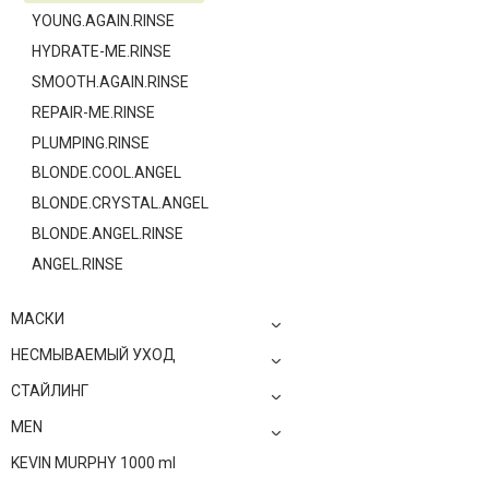
YOUNG.AGAIN.RINSE
HYDRATE-ME.RINSE
SMOOTH.AGAIN.RINSE
REPAIR-ME.RINSE
PLUMPING.RINSE
BLONDE.COOL.ANGEL
BLONDE.CRYSTAL.ANGEL
BLONDE.ANGEL.RINSE
ANGEL.RINSE
МАСКИ
НЕСМЫВАЕМЫЙ УХОД
СТАЙЛИНГ
MEN
KEVIN MURPHY 1000 ml