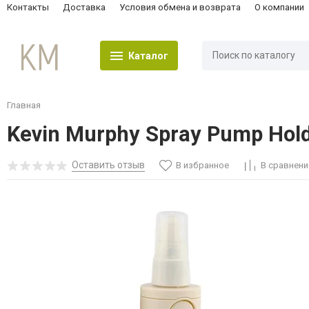
Контакты
Доставка
Условия обмена и возврата
О компании
Каталог
Главная
Kevin Murphy Spray Pump Hol
Оставить отзыв
В избранное
В сравнени