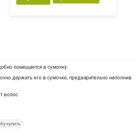
добно помещается в сумочку.
точно держать его в сумочке, предварительно наполнив
т волос.
phy купить