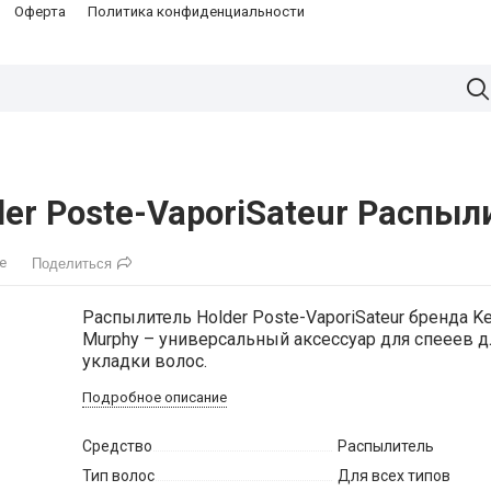
Оферта
Политика конфиденциальности
der Poste-VaporiSateur Распыл
е
Поделиться
Распылитель Holder Poste-VaporiSateur бренда Ke
Murphy – универсальный аксессуар для спееев д
укладки волос.
Подробное описание
Средство
Распылитель
Тип волос
Для всех типов