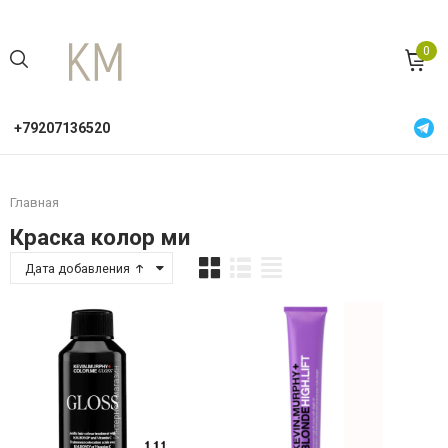
0
+79207136520
Главная
Краска колор ми
Дата добавления