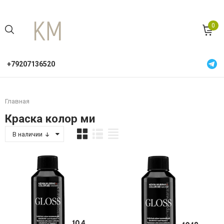
0
+79207136520
Главная
Краска колор ми
В наличии