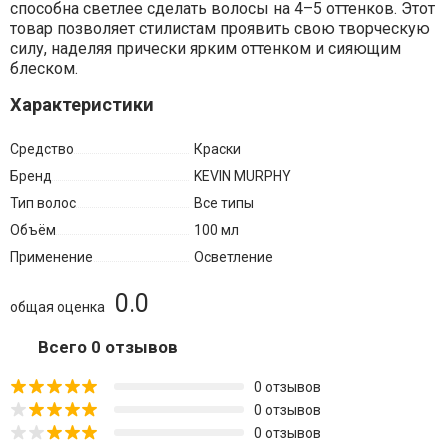
способна
светлее
сделать
волосы на 4–5
оттенков.
Этот
товар
позволяет
стилистам
проявить
свою
творческую
силу,
наделяя
прически
ярким
оттенком
и
сияющим
блеском.
Характеристики
Средство
Краски
Бренд
KEVIN MURPHY
Тип волос
Все типы
Объём
100 мл
Применение
Осветление
0.0
общая оценка
Всего 0 отзывов
0 отзывов
0 отзывов
0 отзывов