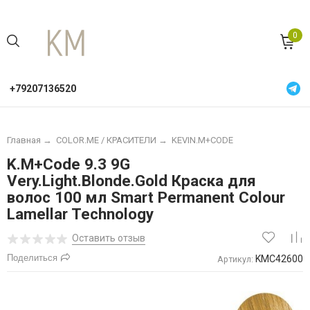
0
+79207136520
Главная
→
COLOR.ME / КРАСИТЕЛИ
→
KEVIN.M+CODE
K.M+Code 9.3 9G
Very.Light.Blonde.Gold Краска для
волос 100 мл Smart Permanent Colour
Lamellar Technology
Оставить отзыв
Поделиться
KMC42600
Артикул: