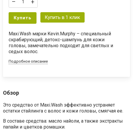
–
+
Купить в 1 клик
Купить
Maxi.Wash марки Kevin.Murphy – специальный
скрабирующий, детокс-шампунь для кожи
головы, замечательно подходит для светлых и
седых волос.
Подробное описание
Обзор
Это средство от Maxi.Wash эффективно устраняет
остатки стайлинга с волос и кожи головы, смягчая ее.
В составе средства: масло найоли, а также экстракты
папайи и цветков ромашки.