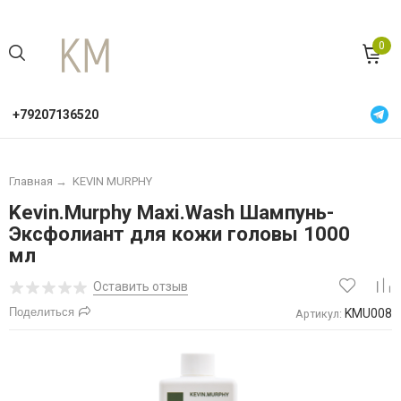
0
+79207136520
Главная
→
KEVIN MURPHY
Kevin.Murphy Maxi.Wash Шампунь-
Эксфолиант для кожи головы 1000
мл
Оставить отзыв
Поделиться
KMU008
Артикул: