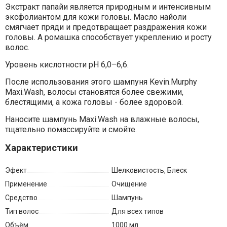
Экстракт папайи является природным и интенсивным
эксфолиантом для кожи головы. Масло найоли
смягчает пряди и предотвращает раздражения кожи
головы. А ромашка способствует укреплению и росту
волос.
Уровень кислотности pH 6,0–6,6.
После использования этого шампуня Kevin.Murphy
Maxi.Wash, волосы становятся более свежими,
блестящими, а кожа головы - более здоровой.
Наносите шампунь Maxi.Wash на влажные волосы,
тщательно помассируйте и смойте.
Характеристики
Эфект
Шелковистость, Блеск
Применение
Очищение
Средство
Шампунь
Тип волос
Для всех типов
Объём
1000 мл