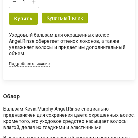
–
+
Купить в 1 клик
Купить
Уходовый бальзам для окрашенных волос
Angel.Rinse оберегает оттенок локонов, а также
увлажняет волосы и придает им дополнительный
объем.
Подробное описание
Обзор
Бальзам Kevin.Murphy Angel.Rinse специально
предназначен для сохранения цвета окрашенных волос,
кроме того, это уходовое средство насыщает волосы
влагой, делая их гладкими и эластичными.
В составе средства: молочный протеин и протеин овса,