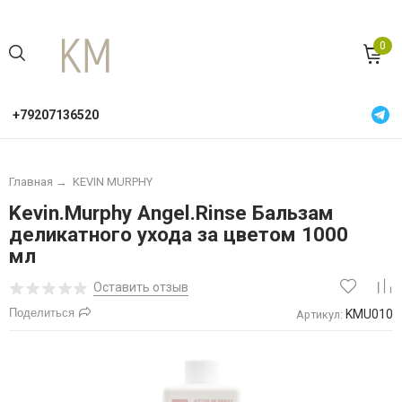
0
+79207136520
Главная
→
KEVIN MURPHY
Kevin.Murphy Angel.Rinse Бальзам
деликатного ухода за цветом 1000
мл
Оставить отзыв
Поделиться
KMU010
Артикул: