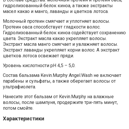
гидролизованный белок киноа, а также экстракты
масел какао и манго, лаванды и цветков лотоса.
Молочный протеин смягчает и уплотняет волосы.
Протеин овса способствует гладкости волос.
Гидролизованный белок киноа содействует сохранению
цвета. Экстракт масла какао укрепляет волосы.
Экстракт масла манго смягчает и увлажняет волосы.
Экстракт лаванды укрепляет корни волос. А экстракт
цветков лотоса освежает пряди.
Уровень кислотности pH 4,5 – 5,0.
Состав бальзама Kevin.Murphy Angel.Wash не включает
парабены и сульфаты, а также оберегает волосы от
ультрафиолета.
Нанесите этот бальзам от Kevin.Murphy на влажные
волосы, после шампуня, продержите три-пять минут,
потом смойте.
Характеристики