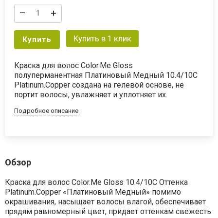
–
+
Купить в 1 клик
Купить
Краска для волос Color.Me Gloss
полуперманентная Платиновый Медный 10.4/10С
Platinum.Copper создана на гелевой основе, не
портит волосы, увлажняет и уплотняет их.
Подробное описание
Обзор
Краска для волос Color.Me Gloss 10.4/10С Оттенка
Platinum.Copper «Платиновый Медный» помимо
окрашивания, насыщает волосы влагой, обеспечивает
прядям равномерный цвет, придает оттенкам свежесть