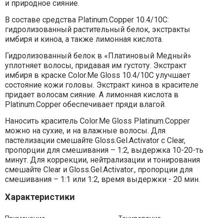
и природное сияние.
В составе средства Platinum.Copper 10.4/10С:
гидролизованный растительный белок, экстракты
имбиря и киноа, а также лимонная кислота.
Гидролизованный белок в «Платиновый Медный»
уплотняет волосы, придавая им густоту. Экстракт
имбиря в краске Color.Me Gloss 10.4/10С улучшает
состояние кожи головы. Экстракт киноа в красителе
придает волосам сияние. А лимонная кислота в
Platinum.Copper обеспечивает пряди влагой.
Наносить краситель Color.Me Gloss Platinum.Copper
можно на сухие, и на влажные волосы. Для
пастелизации смешайте Gloss.Gel.Activator с Clear,
пропорции для смешивания – 1:2, выдержка 10-20-ть
минут. Для коррекции, нейтрализации и тонирования
смешайте Clear и Gloss.Gel.Activator., пропорции для
смешивания – 1:1 или 1:2, время выдержки - 20 мин.
Характеристики