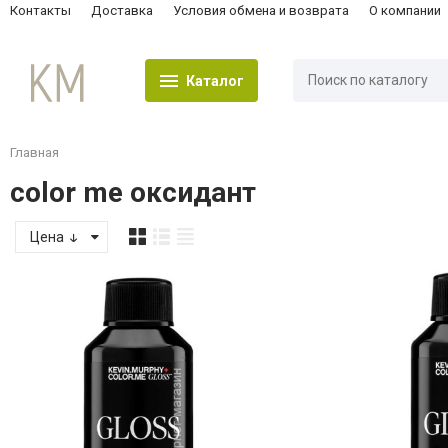
Контакты
Доставка
Условия обмена и возврата
О компании
Каталог
Главная
color me оксидант
Цена