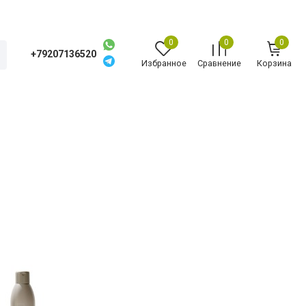
0
0
0
+79207136520
Избранное
Сравнение
Корзина