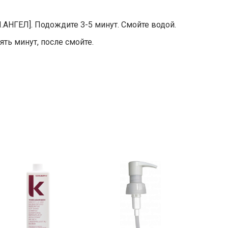
НГЕЛ]. Подождите 3-5 минут. Смойте водой.
ть минут, после смойте.