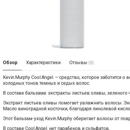
Обзор
Характеристики
Отзывы
(0)
Kevin.Murphy Cool.Angel. – средство, которое заботится
холодных тонов темных и седых волос.
В составе бальзама: экстракты листьев оливы, зеленого 
Экстракт листьев оливы помогает увлажнить волосы. Экс
Масло виноградной косточки, благодаря линолевой кисло
Этот бальзам-уход Kevin.Murphy оберегает волосы от по
В составе Cool.Angel. нет парабенов и сульфатов.