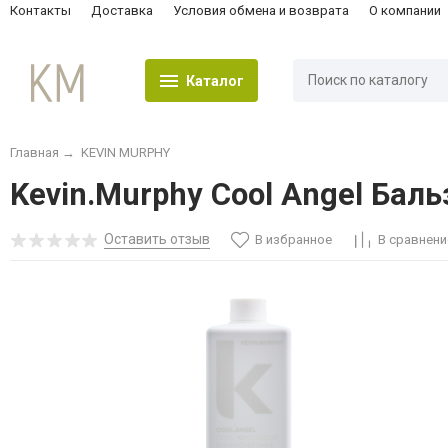
Контакты
Доставка
Условия обмена и возврата
О компании
Каталог
Главная
→
KEVIN MURPHY
Kevin.Murphy Cool Angel Бал
Оставить отзыв
В избранное
В сравнени