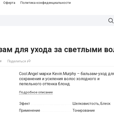
Оферта
Политика конфиденциальности
ьзам для ухода за светлыми в
е
Поделиться
Cool.Angel марки Kevin.Murphy – бальзам-уход дл
сохранения и усиления волос холодного и
пепельного оттенка блонд.
Подробное описание
Эфект
Шелковистость
,
Блеск
Применение
Тонирование