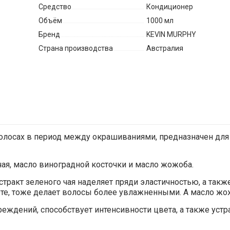
Средство
Кондиционер
Объём
1000 мл
Бренд
KEVIN MURPHY
Страна производства
Австралия
 о волосах в период между окрашиваниями, предназначен дл
чая, масло виноградной косточки и масло жожоба.
тракт зеленого чая наделяет пряди эластичностью, а так
те, тоже делает волосы более увлажненными. А масло жож
вреждений, способствует интенсивности цвета, а также ус