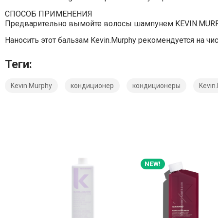
СПОСОБ ПРИМЕНЕНИЯ
Предварительно вымойте волосы шампунем KEVIN.MURPHY
Наносить этот бальзам Kevin.Murphy рекомендуется на чи
Теги:
Kevin Murphy
кондиционер
кондиционеры
Kevin
NEW!