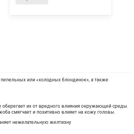
я пепельных или «холодных блондинок», а также
же оберегает их от вредного влияния окружающей среды.
оба смягчает и позитивно влияет на кожу головы.
траняет нежелательную желтизну