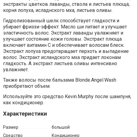
экстракты цветков лаванды, ствола и листьев плюща,
корня лопуха, исладнского мха, листьев оливы.
Гидролизованный шелк способствует гладкости и
убирает фриззи-эффект. Масло ши питает и улучшает
эластичность волос. Экстракт лаванды увлажняет и
улучшает состояние кожи головы. Экстракт плюща
включает витамин С и обеспечивает волосам блеск.
Экстракт лопуха предотвращает перхоть и выпадение
волос. Экстракт исландского мха придает локонам
гладкость. А экстракт листьев оливы интенсивно
увлажняет.
Также волосы после бальзама Blonde.Angel.Wash
приобретают объем.
Используйте это средство Kevin.Murphy после шампуня,
как кондиционер.
Характеристики
Размер
большой
Средство
Кондиционер