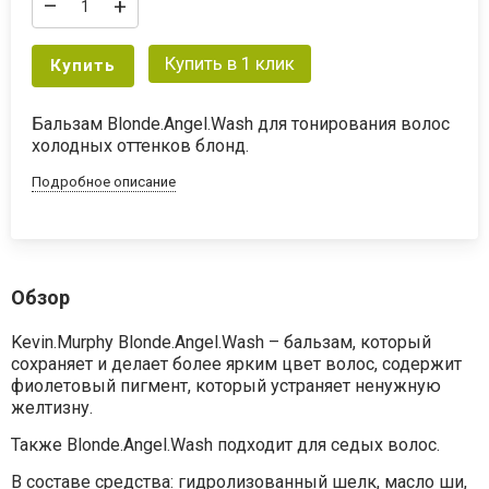
–
+
Купить в 1 клик
Купить
Бальзам Blonde.Angel.Wash для тонирования волос
холодных оттенков блонд.
Подробное описание
Обзор
Kevin.Murphy Blonde.Angel.Wash – бальзам, который
сохраняет и делает более ярким цвет волос, содержит
фиолетовый пигмент, который устраняет ненужную
желтизну.
Также Blonde.Angel.Wash подходит для седых волос.
В составе средства: гидролизованный шелк, масло ши,