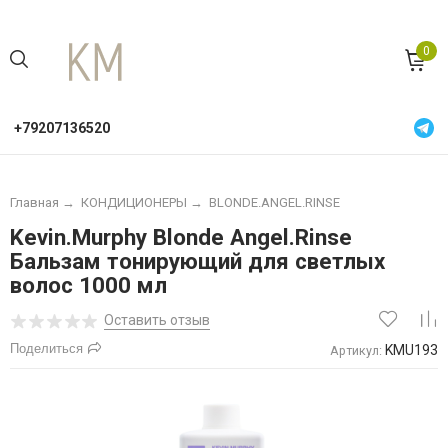
0
+79207136520
Главная
→
КОНДИЦИОНЕРЫ
→
BLONDE.ANGEL.RINSE
Kevin.Murphy Blonde Angel.Rinse
Бальзам тонирующий для светлых
волос 1000 мл
Оставить отзыв
Поделиться
KMU193
Артикул: