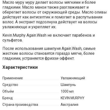
Масло муру муру делает волосы мягкими и более
гладкими. Масло манои также разглаживает и
оберегает волосы от окружающей среды. Масло оливы
действует как антисептик и помогает в распутывании
волос. А экстракт подсолнуха действует на волосы
увлажняюще и укрепляет их.
Kevin.Murphy Again.Wash не включает парабенов и
сульфатов.
После использования шампуня Again.Wash, самые
жесткие волосы становятся гораздо мягче, более
гладкими, устраняется фриззи-эффект.
Характеристики
Применение
Увлажняющий
Средство
Шампунь
Объём
1000 мл
Бренд
KEVIN MURPHY
Страна производства
Австралия