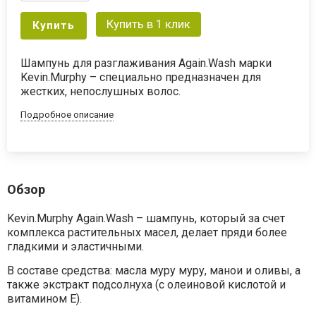
Купить в 1 клик
Купить
Шампунь для разглаживания Again.Wash марки
Kevin.Murphy – специально предназначен для
жестких, непослушных волос.
Подробное описание
Обзор
Kevin.Murphy Again.Wash – шампунь, который за счет
комплекса растительных масел, делает пряди более
гладкими и эластичными.
В составе средства: масла муру муру, манои и оливы, а
также экстракт подсолнуха (с олеиновой кислотой и
витамином Е).