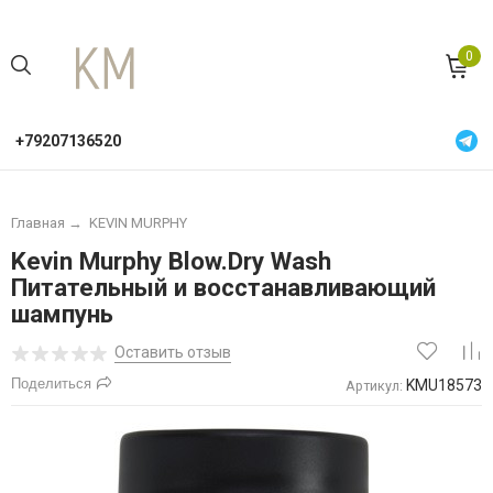
0
+79207136520
Главная
→
KEVIN MURPHY
Kevin Murphy Blow.Dry Wash
Питательный и восстанавливающий
шампунь
Оставить отзыв
Поделиться
KMU18573
Артикул: