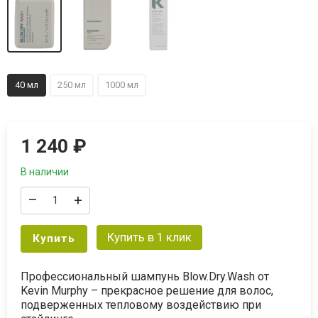
40 мл
250 мл
1000 мл
1 240
₽
В наличии
–
+
Купить в 1 клик
Купить
Профессиональный шампунь Blow.Dry.Wash от
Kevin Murphy – прекрасное решение для волос,
подверженных тепловому воздействию при