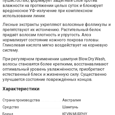
пушистостью, формирует защитный слой против
влажности на протяжении целых суток и блокирует
вредоносное УФ-излучение при комплексном
использовании линии.
Лесные экстракты укрепляют волосяные фолликулы и
препятствуют их истончению. Растительный белок
придаёт волосам плотность и упругость. Алоэ
нормализует состояние кожного покрова головы.
Гликолевая кислота мягко воздействует на корневую
систему.
При регулярном применении шампуня Blow.Dry.Wash,
волосы становятся более крепкими, восстанавливают
оптимальный уровень увлажнённости, приобретают
естественный блеск и жизненную силу. Существенно
улучшается состояние повреждённых концов.
Характеристики
Страна производства
Австралия
Средство
Шампунь
Бренд
KEVIN MURPHY