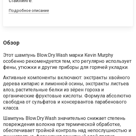
стайлинге.
Подробное описание
Обзор
Этот шампунь Blow.Dry.Wash марки Kevin Murphy
особенно рекомендуется тем, кто регулярно использует
фены, утюжки и другие приборы для горячей укладки.
Активные компоненты включают: экстракты хвойного
дерева кипарис и лимонной осины, экстракты листьев
алоэ, растительные белки из зёрен гороха и
органические фруктовые кислоты. Формула абсолютно
свободна от сульфатов и консервантов парабенового
класса.
Шампунь Blow.Dry.Wash значительно снижает степень
повреждения волокна при термической обработке,
обеспечивает тройной контроль над непослушностью и