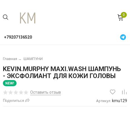
0
+79207136520
Главная
→
ШАМПУНИ
KEVIN.MURPHY MAXI.WASH ШАМПУНЬ
- ЭКСФОЛИАНТ ДЛЯ КОЖИ ГОЛОВЫ
NEW!
Оставить отзыв
Поделиться
kmu129
Артикул: