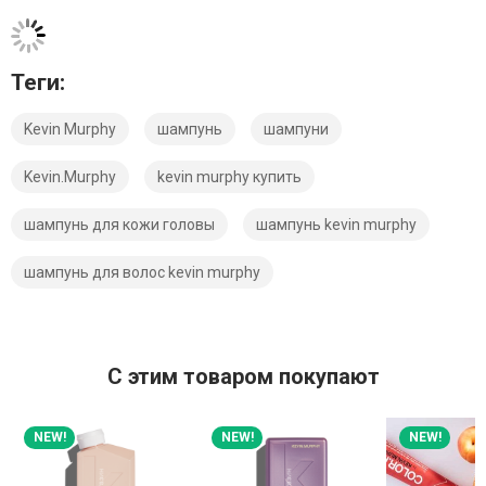
Теги:
Kevin Murphy
шампунь
шампуни
Kevin.Murphy
kevin murphy купить
шампунь для кожи головы
шампунь kevin murphy
шампунь для волос kevin murphy
C этим товаром покупают
NEW!
NEW!
NEW!