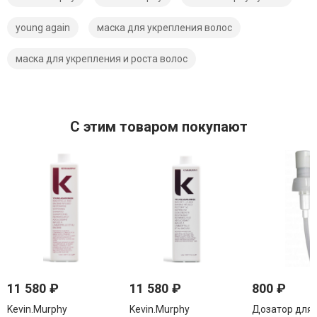
young again
маска для укрепления волос
маска для укрепления и роста волос
C этим товаром покупают
11 580
₽
11 580
₽
800
₽
Kevin.Murphy
Kevin.Murphy
Дозатор для