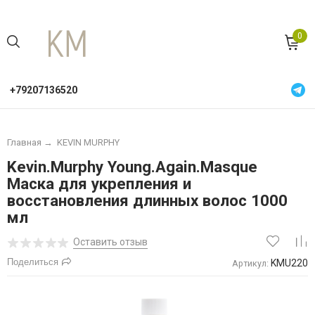
0
+79207136520
Главная
→
KEVIN MURPHY
Kevin.Murphy Young.Again.Masque
Маска для укрепления и
восстановления длинных волос 1000
мл
Оставить отзыв
Поделиться
KMU220
Артикул: