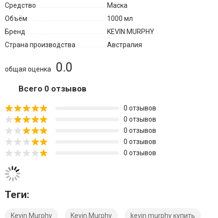
Средство
Маска
Объём
1000 мл
Бренд
KEVIN MURPHY
Страна производства
Австралия
0.0
общая оценка
Всего 0 отзывов
0 отзывов
0 отзывов
0 отзывов
0 отзывов
0 отзывов
Теги:
Kevin Murphy
Kevin.Murphy
kevin murphy купить