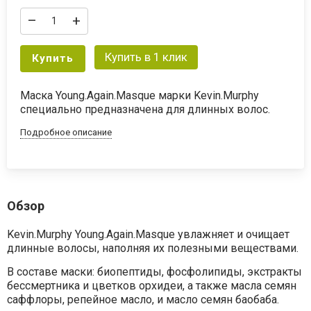
–
+
Купить в 1 клик
Купить
Маска Young.Again.Masque марки Kevin.Murphy
специально предназначена для длинных волос.
Подробное описание
Обзор
Kevin.Murphy Young.Again.Masque увлажняет и очищает
длинные волосы, наполняя их полезными веществами.
В составе маски: биопептиды, фосфолипиды, экстракты
бессмертника и цветков орхидеи, а также масла семян
саффлоры, репейное масло, и масло семян баобаба.