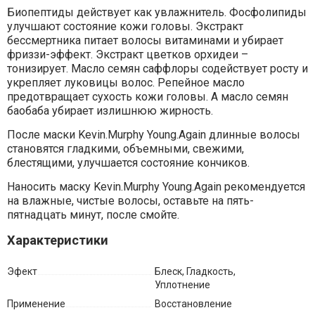
Биопептиды действует как увлажнитель. Фосфолипиды
улучшают состояние кожи головы. Экстракт
бессмертника питает волосы витаминами и убирает
фриззи-эффект. Экстракт цветков орхидеи –
тонизирует. Масло семян саффлоры содействует росту и
укрепляет луковицы волос. Репейное масло
предотвращает сухость кожи головы. А масло семян
баобаба убирает излишнюю жирность.
После маски Kevin.Murphy Young.Again длинные волосы
становятся гладкими, объемными, свежими,
блестящими, улучшается состояние кончиков.
Наносить маску Kevin.Murphy Young.Again рекомендуется
на влажные, чистые волосы, оставьте на пять-
пятнадцать минут, после смойте.
Характеристики
Эфект
Блеск, Гладкость,
Уплотнение
Применение
Восстановление