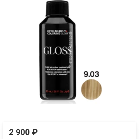
2 900
₽