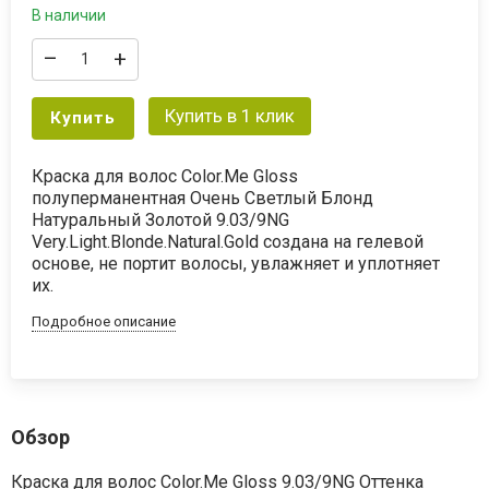
В наличии
–
+
Купить в 1 клик
Купить
Краска для волос Color.Me Gloss
полуперманентная Очень Светлый Блонд
Натуральный Золотой 9.03/9NG
Very.Light.Blonde.Natural.Gold создана на гелевой
основе, не портит волосы, увлажняет и уплотняет
их.
Подробное описание
Обзор
Краска для волос Color.Me Gloss 9.03/9NG Оттенка