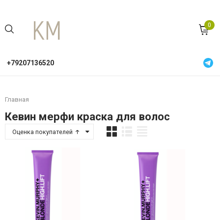
0
+79207136520
Главная
Кевин мерфи краска для волос
Оценка покупателей