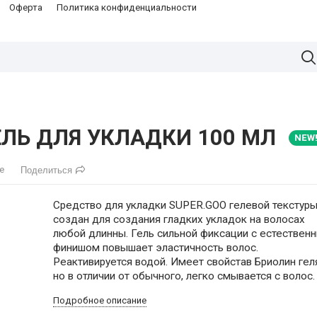
Оферта
Политика конфиденциальности
ЕЛЬ ДЛЯ УКЛАДКИ 100 МЛ
NEW
е
Поделиться
Средство для укладки SUPER.GOO гелевой текстур
создан для создания гладких укладок на волосах
любой длинны. Гель сильной фиксации с естествен
финишом повышает эластичность волос.
Реактивируется водой. Имеет свойстав Бриолин геля
но в отличии от обычного, легко смывается с волос.
Подробное описание