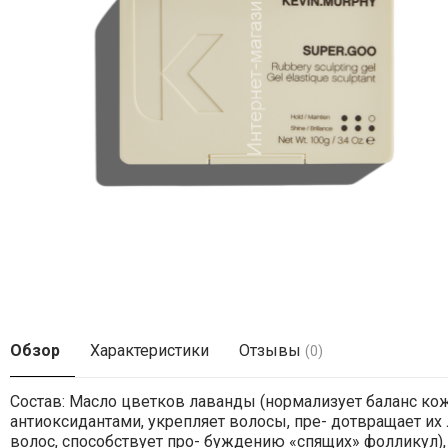
Обзор
Характеристики
Отзывы
(0)
Состав: Масло цветков лаванды (нормализует баланс кож
антиоксидантами, укрепляет волосы, пре- дотвращает их
волос, способствует про- буждению «cпящих» фолликул),