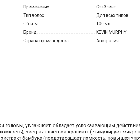
Применение
Стайлинг
Тип волос
Для всех типов
Объём
100 мл
Бренд
KEVIN MURPHY
Страна производства
Австралия
и головы, увлажняет, обладает успокаивающим действием)
 ломкость), экстракт листьев крапивы (стимулирует микр
 экстракт бамбука (предотвращает ломкость, повышая упру