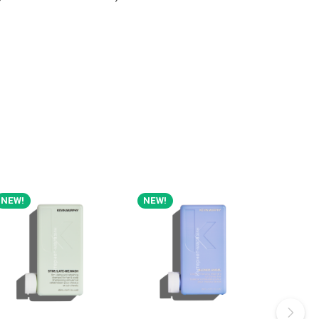
NEW!
NEW!