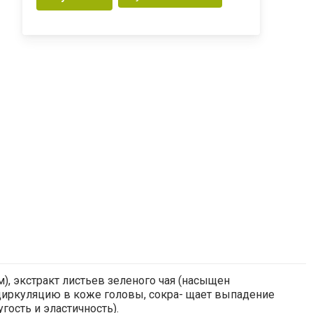
, экстракт листьев зеленого чая (насыщен
оциркуляцию в коже головы, сокра- щает выпадение
гость и эластичность).