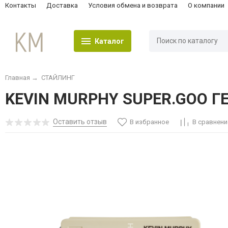
Контакты
Доставка
Условия обмена и возврата
О компании
Каталог
Главная
→
СТАЙЛИНГ
KEVIN MURPHY SUPER.GOO Г
Оставить отзыв
В избранное
В сравнени