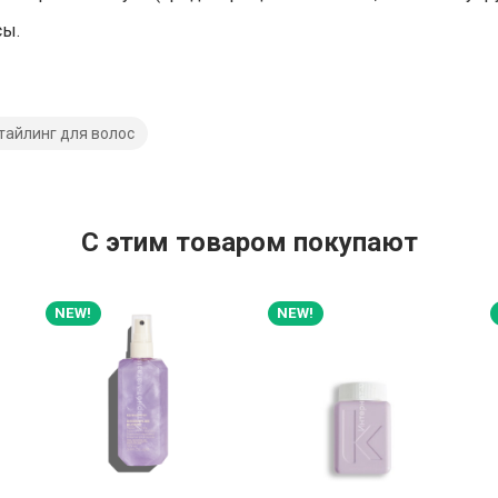
сы.
тайлинг для волос
C этим товаром покупают
NEW!
NEW!