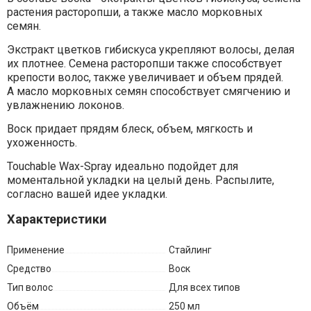
растения расторопши, а также масло морковных
семян.
Экстракт цветков гибискуса укрепляют волосы, делая
их плотнее. Семена расторопши также способствует
крепости волос, также увеличивает и объем прядей.
А масло морковных семян способствует смягчению и
увлажнению локонов.
Воск придает прядям блеск, объем, мягкость и
ухоженность.
Touchable Wax-Spray идеально подойдет для
моментальной укладки на целый день. Распылите,
согласно вашей идее укладки.
Характеристики
Применение
Стайлинг
Средство
Воск
Тип волос
Для всех типов
Объём
250 мл