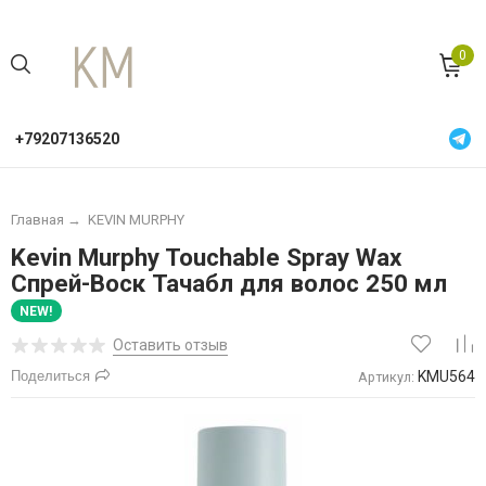
0
+79207136520
Главная
→
KEVIN MURPHY
Kevin Murphy Touchable Spray Wax
Спрей-Воск Тачабл для волос 250 мл
NEW!
Оставить отзыв
Поделиться
KMU564
Артикул: