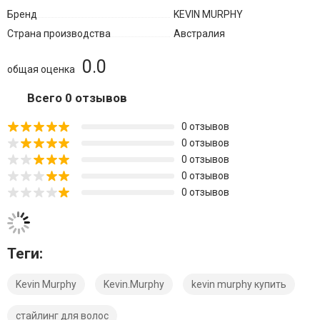
Бренд
KEVIN MURPHY
Страна производства
Австралия
0.0
общая оценка
Всего 0 отзывов
0 отзывов
0 отзывов
0 отзывов
0 отзывов
0 отзывов
Теги:
Kevin Murphy
Kevin.Murphy
kevin murphy купить
стайлинг для волос