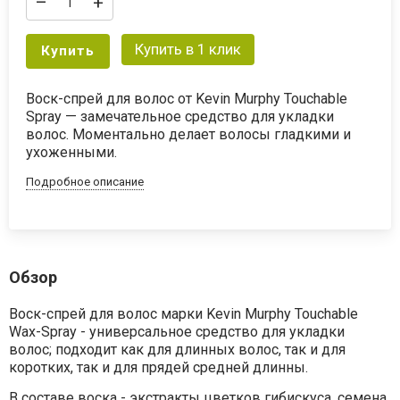
–
+
Купить в 1 клик
Купить
Воск-спрей для волос от Kevin Murphy Touchable
Spray — замечательное средство для укладки
волос. Моментально делает волосы гладкими и
ухоженными.
Подробное описание
Обзор
Воск-спрей для волос марки Kevin Murphy Touchable
Wax-Spray - универсальное средство для укладки
волос; подходит как для длинных волос, так и для
коротких, так и для прядей средней длинны.
В составе воска - экстракты цветков гибискуса, семена