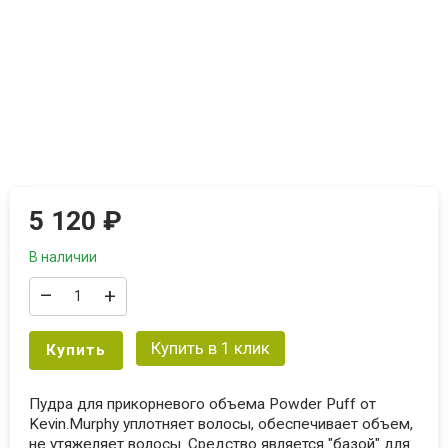
5 120
₽
В наличии
–
+
Купить в 1 клик
Купить
Пудра для прикорневого объема Powder Puff от
Kevin.Murphy уплотняет волосы, обеспечивает объем,
не утяжеляет волосы. Средство является "базой" для