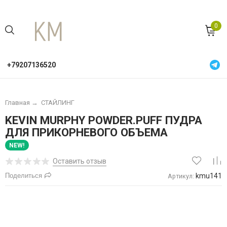
0
+79207136520
Главная
→
СТАЙЛИНГ
KEVIN MURPHY POWDER.PUFF ПУДРА
ДЛЯ ПРИКОРНЕВОГО ОБЪЕМА
NEW!
Оставить отзыв
Поделиться
kmu141
Артикул: