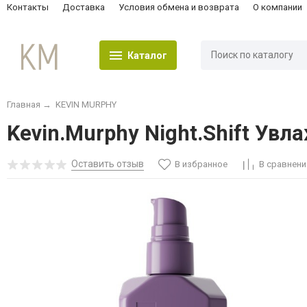
Контакты
Доставка
Условия обмена и возврата
О компании
Каталог
Главная
→
KEVIN MURPHY
Kevin.Murphy Night.Shift Ув
Оставить отзыв
В избранное
В сравнени