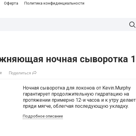
Оферта
Политика конфиденциальности
лажняющая ночная сыворотка 1
е
Поделиться
Ночная сыворотка для локонов от Kevin.Murphy
гарантирует продолжительную гидратацию на
протяжении примерно 12-и часов и к утру делает
пряди мягче, облегчая последующую укладку.
Подробное описание