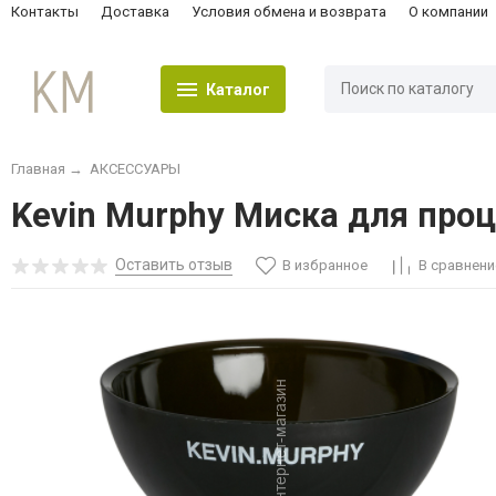
Контакты
Доставка
Условия обмена и возврата
О компании
Каталог
Главная
→
АКСЕССУАРЫ
Kevin Murphy Миска для про
Оставить отзыв
В избранное
В сравнени