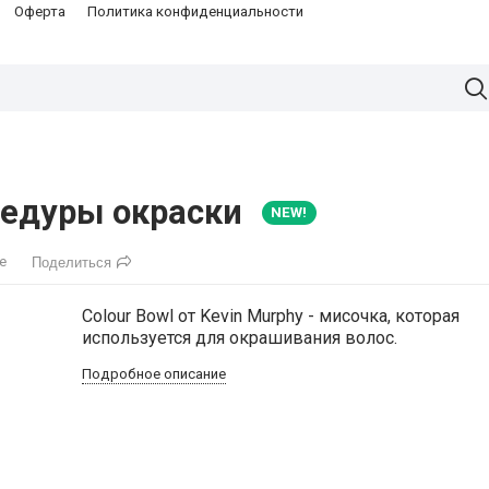
Оферта
Политика конфиденциальности
цедуры окраски
NEW!
е
Поделиться
Colour Bowl от Kevin Murphy - мисочка, которая
используется для окрашивания волос.
Подробное описание