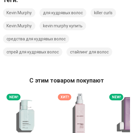
Теги:
Kevin Murphy
для кудрявых волос
killer curls
Kevin.Murphy
kevin murphy купить
средства для кудрявых волос
спрей для кудрявых волос
стайлинг для волос
C этим товаром покупают
NEW!
ХИТ!
NEW!