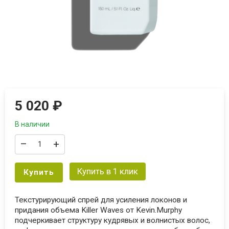
5 020
₽
В наличии
–
+
Купить в 1 клик
Купить
Текстурирующий спрей для усиления локонов и
придания объема Killer Waves от Kevin.Murphy
подчеркивает структуру кудрявых и волнистых волоc,