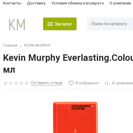
Контакты
Доставка
Условия обмена и возврата
О компании
Каталог
Главная
→
KEVIN MURPHY
Kevin Murphy Everlasting.Col
мл
Оставить отзыв
В избранное
В сравнени