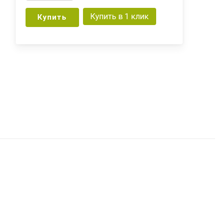
Купить в 1 клик
Купить