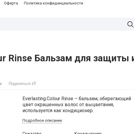
Оферта
Политика конфиденциальности
our Rinse Бальзам для защиты 
Поделиться
е
Everlasting.Colour Rinse – бальзам, оберегающий
цвет окрашенных волос от выцветания,
используется как кондиционер.
Подробное описание
Средство
Кондиционер