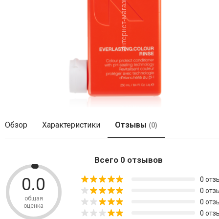
Обзор
Характеристики
Отзывы
(0)
Всего 0 отзывов
0.0
0 отз
0 отз
общая
0 отз
оценка
0 отз