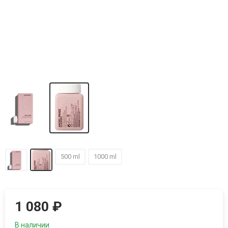
500 ml
1000 ml
1 080
₽
В наличии