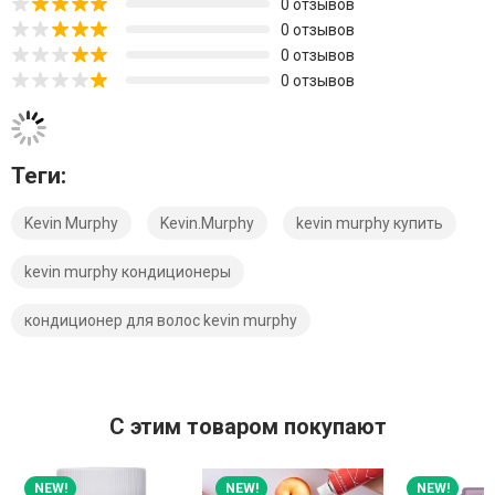
0 отзывов
0 отзывов
0 отзывов
0 отзывов
Теги:
Kevin Murphy
Kevin.Murphy
kevin murphy купить
kevin murphy кондиционеры
кондиционер для волос kevin murphy
C этим товаром покупают
NEW!
NEW!
NEW!