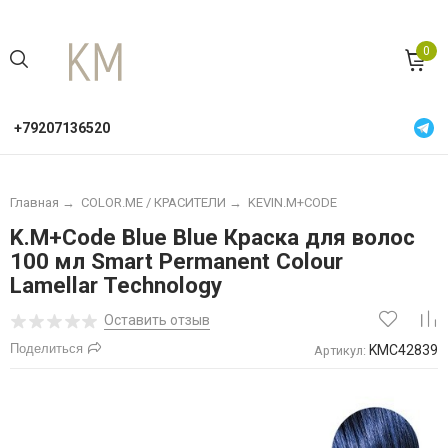
0
+79207136520
Главная
→
COLOR.ME / КРАСИТЕЛИ
→
KEVIN.M+CODE
K.M+Code Blue Blue Краска для волос
100 мл Smart Permanent Colour
Lamellar Technology
Оставить отзыв
Поделиться
KMC42839
Артикул: