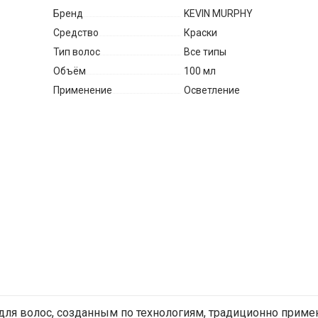
Бренд
KEVIN MURPHY
Средство
Краски
Тип волос
Все типы
Объём
100 мл
Применение
Осветление
для волос,
созданным
по
технологиям,
традиционно
приме