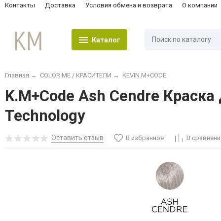
Контакты
Доставка
Условия обмена и возврата
О компании
Каталог
Главная
→
COLOR.ME / КРАСИТЕЛИ
→
KEVIN.M+CODE
K.M+Code Ash Cendre Краска 
Technology
Оставить отзыв
В избранное
В сравнени