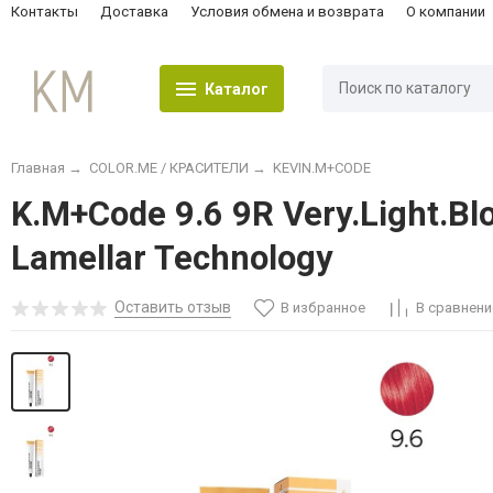
Контакты
Доставка
Условия обмена и возврата
О компании
Каталог
Главная
→
COLOR.ME / КРАСИТЕЛИ
→
KEVIN.M+CODE
K.M+Code 9.6 9R Very.Light.B
Lamellar Technology
Оставить отзыв
В избранное
В сравнени