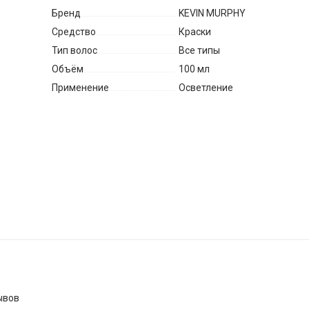
Бренд
KEVIN MURPHY
Средство
Краски
Тип волос
Все типы
Объём
100 мл
Применение
Осветление
ывов