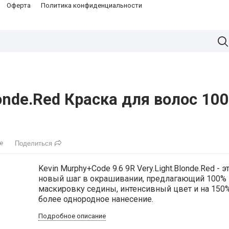
Оферта
Политика конфиденциальности
londe.Red Краска для волос 10
е
Поделиться
Kevin Murphy+Code 9.6 9R Very.Light.Blonde.Red - э
новый шаг в окрашивании, предлагающий 100%
маскировку седины, интенсивный цвет и на 150
более однородное нанесение.
Подробное описание