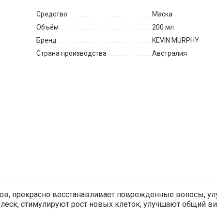
Средство
Маска
Объём
200 мл
Бренд
KEVIN MURPHY
Страна производства
Австралия
тов, прекрасно восстанавливает поврежденные волосы, улу
леск, стимулируют рост новых клеток, улучшают общий вид 