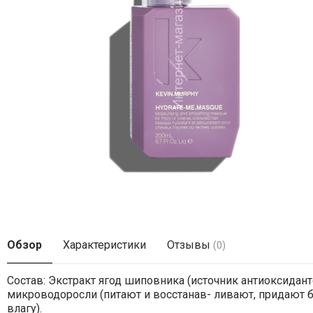
Обзор
Характеристики
Отзывы
(0)
Состав: Экстракт ягод шиповника (источник антиоксидан
микроводоросли (питают и восстанав- ливают, придают б
влагу).