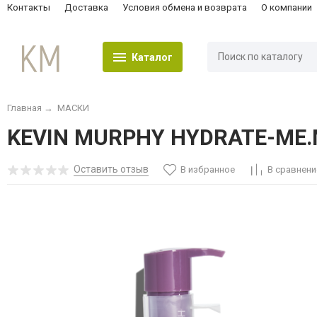
Контакты
Доставка
Условия обмена и возврата
О компании
Каталог
Главная
→
МАСКИ
KEVIN MURPHY HYDRATE-ME
Оставить отзыв
В избранное
В сравнени