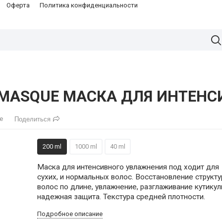
Оферта
Политика конфиденциальности
.MASQUE МАСКА ДЛЯ ИНТЕН
е
Поделиться
200 ml
1000 ml
40 ml
Маска для интенсивного увлажнения под ходит для
сухих, и нормальных волос. Восстановление структ
волос по длине, увлажнение, разглаживание кутикул
надежная защита. Текстура средней плотности.
Подробное описание