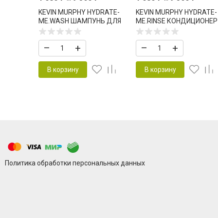
KEVIN MURPHY HYDRATE-
KEVIN MURPHY HYDRATE-
ME.WASH ШАМПУНЬ ДЛЯ
ME.RINSE КОНДИЦИОНЕР
ИНТЕНСИВНОГО
ДЛЯ УВЛАЖНЕНИЯ И
УВЛАЖНЕНИЯ
ВОССТАНОВЛЕНИЯ
–
+
–
+
В корзину
В корзину
Политика обработки персональных данных