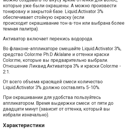
которые уже были окрашены. А можно произвести
тонировку и закрытой базе. Liquid.Activator 3%
обеспечивает стойкую окраску (если
происходит окрашивание тон-в-тон или выбрана более
темная палитра).
Активатор включает перекись водорода.
Во флаконе-аппликаторе смешайте Liquid.Activator 3%,
средство Color.me Ph.D Aklalane и оттенки краски
Color.me, которые вы предварительно выбрали.
Отношение Ликвид.Активатора 3% и краски Color.me -
2:1.
От всего объема красящей смеси количество
Liquid.Activator 3% должно составлять 5-10%.
При окрашивании для удобства пользуйтесь
аппликатором. Время выдержки смеси: от пяти до
двадцати минут (зависит от оттенка, который вы
избрали изначально).
Характеристики