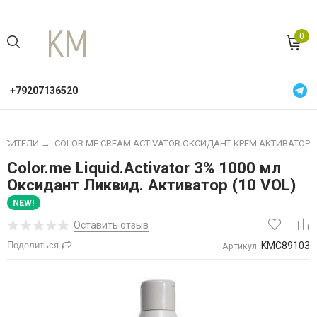
0
+79207136520
РАСИТЕЛИ
→
COLOR ME CREAM.ACTIVATOR ОКСИДАНТ КРЕМ.АКТИВАТОР
Color.me Liquid.Activator 3% 1000 мл
Оксидант Ликвид. Активатор (10 VOL)
NEW!
Оставить отзыв
Поделиться
KMC89103
Артикул: