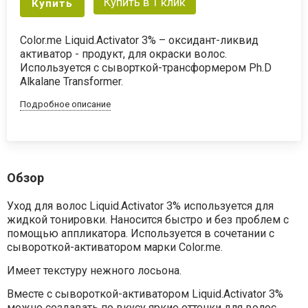
Купить в 1 клик
Купить
Color.me Liquid.Activator 3% – оксидант-ликвид
активатор - продукт, для окраски волос.
Используется с сыворткой-трансформером Ph.D
Alkalane Transformer.
Подробное описание
Обзор
Уход для волос Liquid.Activator 3% используется для
жидкой тонировки. Наносится быстро и без проблем с
помощью аппликатора. Используется в сочетании с
сывороткой-активатором марки Color.me.
Имеет текстуру нежного лосьона.
Вместе с сывороткой-активатором Liquid.Activator 3%
можно создавать по вкусу яркие оттенки для волос,