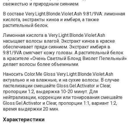
свежестью и природным сиянием.
В составе Very.Light.Blonde.Violet.Ash 9.81/9VA: лимонная
кислота, экстракты киноа и имбиря, а также
растительный белок.
Лимонная кислота в Very.Light.Blonde.Violet.Ash
насыщает волосы влагой. Экстракт киноа в краске
обеспечивает пряди сиянием. Экстракт имбиря в
9.81/9VA смягчает кожу головы. А растительный белок
в красителе «Очень Светлый Блонд Виолет Пепельный»
делает волосы более объемными.
Наносить Color.Me Gloss Very.Light.Blonde.Violet.Ash
актуально и на влажные, и на сухие волосы. В случае
пастелизации смешайте Gloss.Gel.Activator и Clear,
пропорции 1:2, выдержка 10-20 минут. Для
нейтрализации, коррекции или тонирования смешайте
Gloss.Gel.Activator и Clear, пропорции 1:1, вариант 1:2,
время выдержки 20 мин.
Характеристики