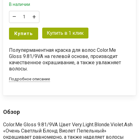
В наличии
–
+
Купить в 1 клик
Купить
Полуперманентная краска для волос Color.Me
Gloss 9.81/9VA на гелевой основе, производит
качественное окрашивание, а также увлажняет
волосы.
Подробное описание
Обзор
Color.Me Gloss 9.81/9VA Цвет Very.Light.Blonde.Violet.Ash
«Очень Светлый Блонд Виолет Пепельный»
окрашивает равномерно, а также наделяет волосы