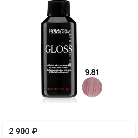
2 900
₽