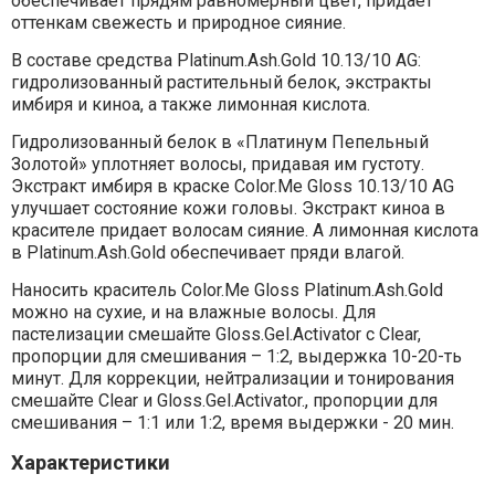
обеспечивает прядям равномерный цвет, придает
оттенкам свежесть и природное сияние.
В составе средства Platinum.Ash.Gold 10.13/10 AG:
гидролизованный растительный белок, экстракты
имбиря и киноа, а также лимонная кислота.
Гидролизованный белок в «Платинум Пепельный
Золотой» уплотняет волосы, придавая им густоту.
Экстракт имбиря в краске Color.Me Gloss 10.13/10 AG
улучшает состояние кожи головы. Экстракт киноа в
красителе придает волосам сияние. А лимонная кислота
в Platinum.Ash.Gold обеспечивает пряди влагой.
Наносить краситель Color.Me Gloss Platinum.Ash.Gold
можно на сухие, и на влажные волосы. Для
пастелизации смешайте Gloss.Gel.Activator с Clear,
пропорции для смешивания – 1:2, выдержка 10-20-ть
минут. Для коррекции, нейтрализации и тонирования
смешайте Clear и Gloss.Gel.Activator., пропорции для
смешивания – 1:1 или 1:2, время выдержки - 20 мин.
Характеристики