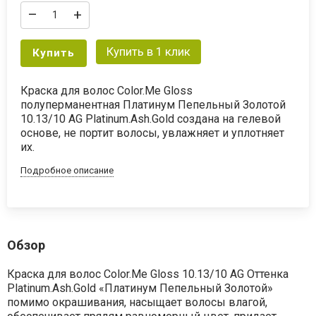
–
+
Купить в 1 клик
Купить
Краска для волос Color.Me Gloss
полуперманентная Платинум Пепельный Золотой
10.13/10 AG Platinum.Ash.Gold создана на гелевой
основе, не портит волосы, увлажняет и уплотняет
их.
Подробное описание
Обзор
Краска для волос Color.Me Gloss 10.13/10 AG Оттенка
Platinum.Ash.Gold «Платинум Пепельный Золотой»
помимо окрашивания, насыщает волосы влагой,