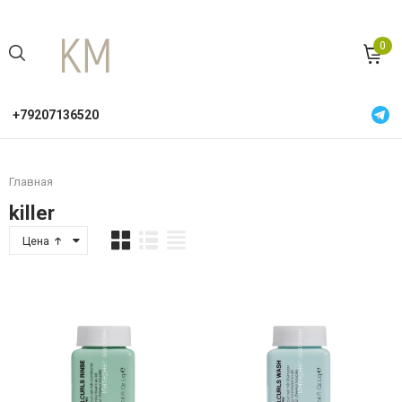
0
+79207136520
Главная
killer
Цена