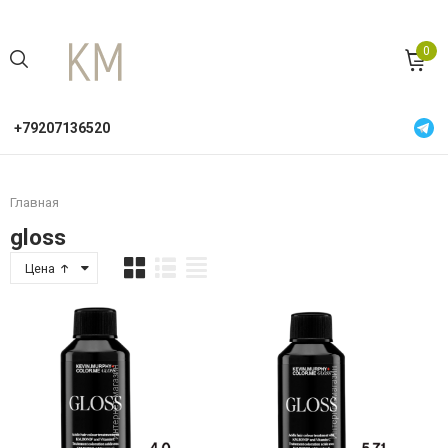
0
+79207136520
Главная
gloss
Цена