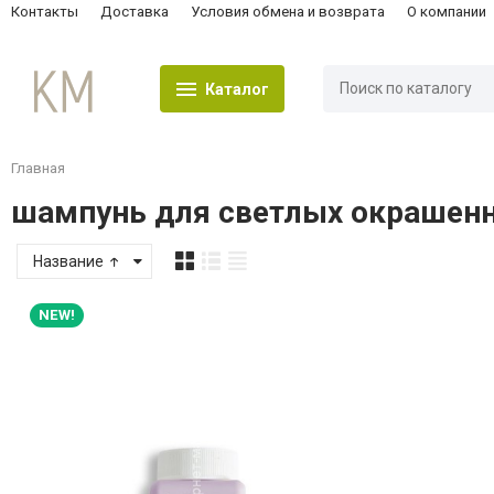
Контакты
Доставка
Условия обмена и возврата
О компании
Каталог
Главная
шампунь для светлых окрашен
Название
NEW!