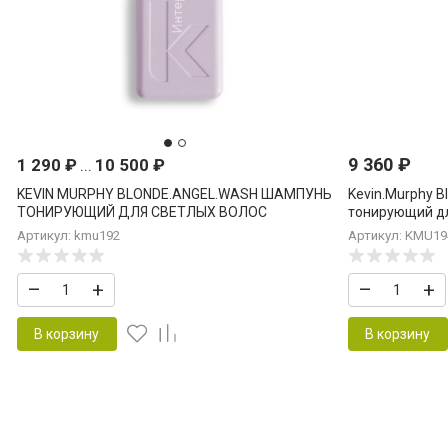
9 360
₽
1 290
₽
...
10 500
₽
KEVIN MURPHY BLONDE.ANGEL.WASH ШАМПУНЬ
Kevin.Murphy 
ТОНИРУЮЩИЙ ДЛЯ СВЕТЛЫХ ВОЛОС
тонирующий дл
Артикул: kmu192
Артикул: KMU19
–
+
–
+
В корзину
В корзину