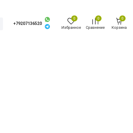
0
0
0
+79207136520
Избранное
Сравнение
Корзина