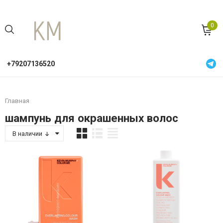
0
+79207136520
Главная
шампунь для окрашенных волос
В наличии