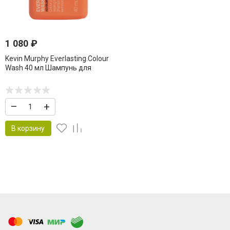
1 080
₽
Kevin Murphy Everlasting.Colour
Wash 40 мл Шампунь для
сохранения цвета
–
+
В корзину