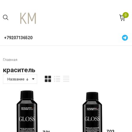
0
+79207136520
Главная
краситель
Название