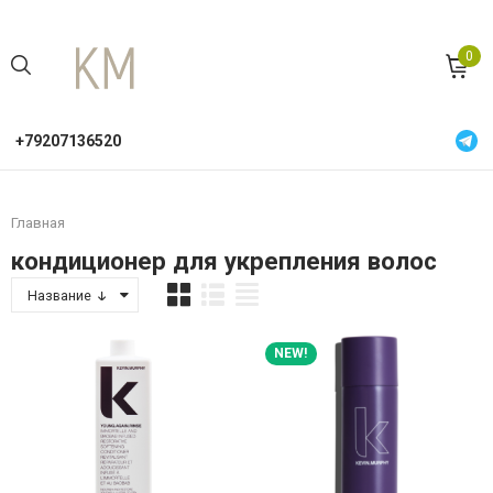
0
+79207136520
Главная
кондиционер для укрепления волос
Название
NEW!